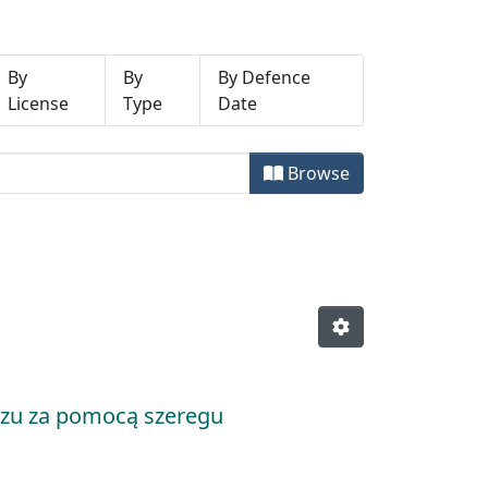
By
By
By Defence
License
Type
Date
Browse
zu za pomocą szeregu