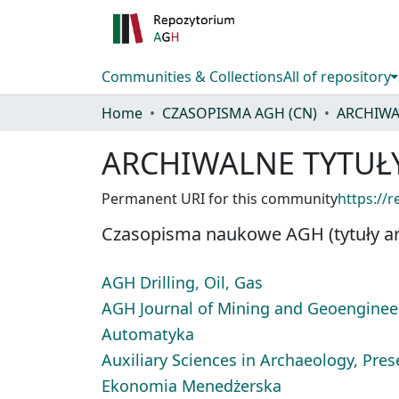
Communities & Collections
All of repository
Home
CZASOPISMA AGH (CN)
ARCHIWA
ARCHIWALNE TYTUŁ
Permanent URI for this community
https://
Czasopisma naukowe AGH (tytuły arch
AGH Drilling, Oil, Gas
AGH Journal of Mining and Geoenginee
Automatyka
Auxiliary Sciences in Archaeology, Pre
Ekonomia Menedżerska