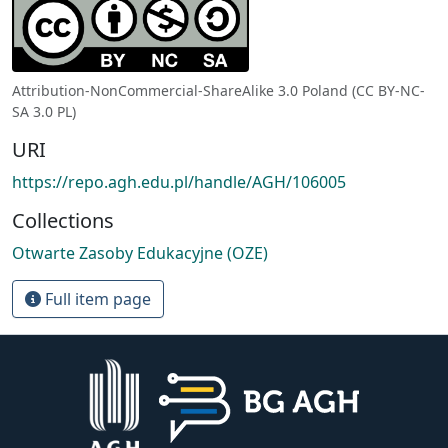
Attribution-NonCommercial-ShareAlike 3.0 Poland (CC BY-NC-
SA 3.0 PL)
URI
https://repo.agh.edu.pl/handle/AGH/106005
Collections
Otwarte Zasoby Edukacyjne (OZE)
Full item page