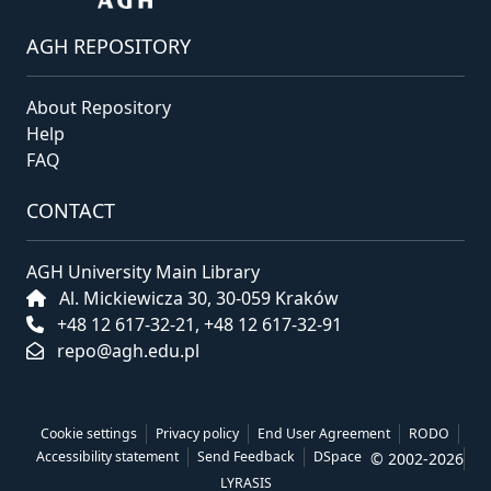
AGH REPOSITORY
About Repository
Help
FAQ
CONTACT
AGH University Main Library
Al. Mickiewicza 30, 30-059 Kraków
+48 12 617-32-21, +48 12 617-32-91
repo@agh.edu.pl
Cookie settings
Privacy policy
End User Agreement
RODO
Accessibility statement
Send Feedback
DSpace
© 2002-2026
LYRASIS