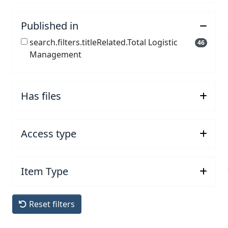
Published in
search.filters.titleRelated.Total Logistic
46
Management
Has files
Access type
Item Type
Reset filters