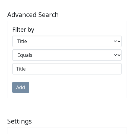
Advanced Search
Filter by
Filters
Operators
Submit
Add
Settings