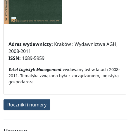
Tytuł archiwalny!
Adres wydawniczy:
Kraków : Wydawnictwa AGH,
2008-2011
ISSN:
1689-5959
Total Logistyk Management
wydawany był w latach 2008-
2011. Tematyka związana była z zarządzaniem, logistyką
gospodarczą.
Roczniki i numery
Browse